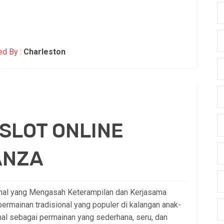
ed By :
Charleston
SLOT ONLINE
ANZA
onal yang Mengasah Keterampilan dan Kerjasama
rmainan tradisional yang populer di kalangan anak-
nal sebagai permainan yang sederhana, seru, dan