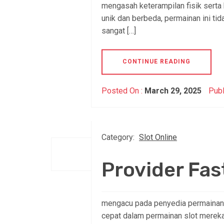
mengasah keterampilan fisik serta
unik dan berbeda, permainan ini tid
sangat […]
CONTINUE READING
Posted On :
March 29, 2025
Publ
Category:
Slot Online
Provider Fas
mengacu pada penyedia permainan s
cepat dalam permainan slot merek