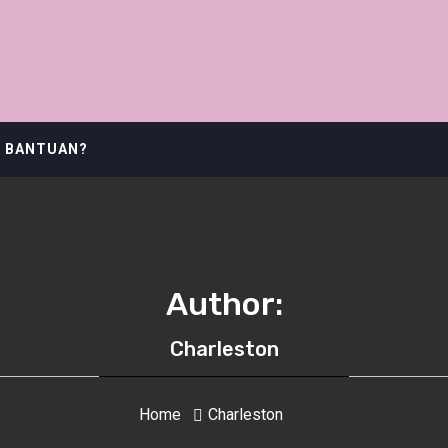
 BANTUAN?
Author:
Charleston
Home
Charleston