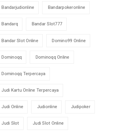
Bandarjudionline
Bandarpokeronline
Bandarq
Bandar Slot777
Bandar Slot Online
Domino99 Online
Dominoqq
Dominoqq Online
Dominoqq Terpercaya
Judi Kartu Online Terpercaya
Judi Online
Judionline
Judipoker
Judi Slot
Judi Slot Online