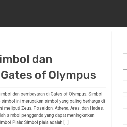
S
fo
imbol dan
Gates of Olympus
 simbol dan pembayaran di Gates of Olympus: Simbol
imbol ini merupakan simbol yang paling berharga di
i meliputi Zeus, Poseidon, Athena, Ares, dan Hades.
alah simbol pengganda yang dapat meningkatkan
imbol Piala: Simbol piala adalah […]