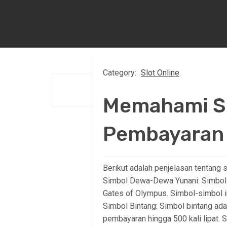
Category:
Slot Online
Memahami S
Pembayaran 
Berikut adalah penjelasan tentang
Simbol Dewa-Dewa Yunani: Simbol-s
Gates of Olympus. Simbol-simbol in
Simbol Bintang: Simbol bintang ad
pembayaran hingga 500 kali lipat. S