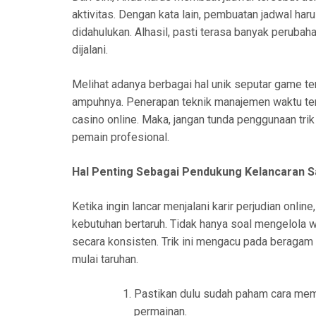
aktivitas. Dengan kata lain, pembuatan jadwal haru
didahulukan. Alhasil, pasti terasa banyak perub
dijalani.
Melihat adanya berbagai hal unik seputar game t
ampuhnya. Penerapan teknik manajemen waktu tent
casino online. Maka, jangan tunda penggunaan trik
pemain profesional.
Hal Penting Sebagai Pendukung Kelancaran S
Ketika ingin lancar menjalani karir perjudian onl
kebutuhan bertaruh. Tidak hanya soal mengelola w
secara konsisten. Trik ini mengacu pada beragam 
mulai taruhan.
Pastikan dulu sudah paham cara mem
permainan.