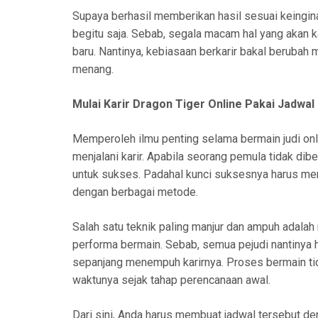
Supaya berhasil memberikan hasil sesuai keingin
begitu saja. Sebab, segala macam hal yang akan k
baru. Nantinya, kebiasaan berkarir bakal beruba
menang.
Mulai Karir Dragon Tiger Online Pakai Jadwal
Memperoleh ilmu penting selama bermain judi on
menjalani karir. Apabila seorang pemula tidak dib
untuk sukses. Padahal kunci suksesnya harus men
dengan berbagai metode.
Salah satu teknik paling manjur dan ampuh adal
performa bermain. Sebab, semua pejudi nantinya 
sepanjang menempuh karirnya. Proses bermain ti
waktunya sejak tahap perencanaan awal.
Dari sini, Anda harus membuat jadwal tersebut 