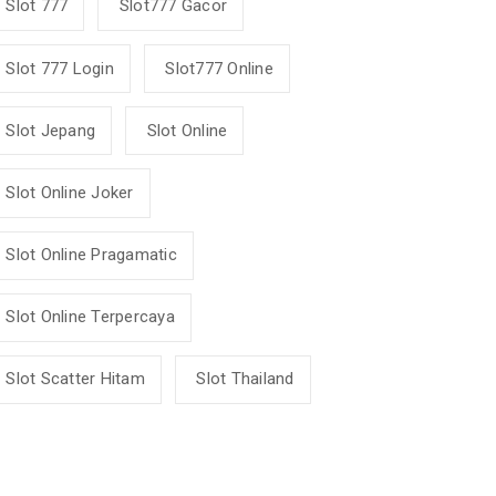
Slot 777
Slot777 Gacor
Slot 777 Login
Slot777 Online
Slot Jepang
Slot Online
Slot Online Joker
Slot Online Pragamatic
Slot Online Terpercaya
Slot Scatter Hitam
Slot Thailand