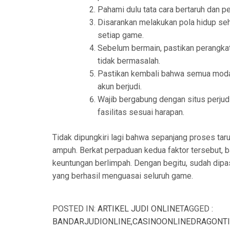
Pahami dulu tata cara bertaruh dan per
Disarankan melakukan pola hidup seha
setiap game.
Sebelum bermain, pastikan perangkat
tidak bermasalah.
Pastikan kembali bahwa semua modal
akun berjudi.
Wajib bergabung dengan situs perjud
fasilitas sesuai harapan.
Tidak dipungkiri lagi bahwa sepanjang proses taru
ampuh. Berkat perpaduan kedua faktor tersebut, 
keuntungan berlimpah. Dengan begitu, sudah dipa
yang berhasil menguasai seluruh game.
POSTED IN:
ARTIKEL JUDI ONLINE
TAGGED :
BANDARJUDIONLINE
,
CASINOONLINEDRAGONT