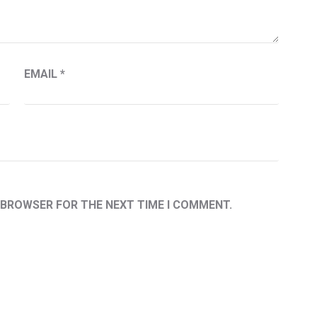
EMAIL
*
S BROWSER FOR THE NEXT TIME I COMMENT.