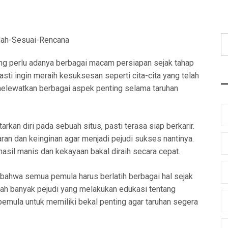
S
fo
 perlu adanya berbagai macam persiapan sejak tahap
sti ingin meraih kesuksesan seperti cita-cita yang telah
 melewatkan berbagai aspek penting selama taruhan
kan diri pada sebuah situs, pasti terasa siap berkarir.
ran dan keinginan agar menjadi pejudi sukses nantinya.
hasil manis dan kekayaan bakal diraih secara cepat.
 bahwa semua pemula harus berlatih berbagai hal sejak
dah banyak pejudi yang melakukan edukasi tentang
emula untuk memiliki bekal penting agar taruhan segera