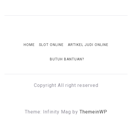
HOME
SLOT ONLINE
ARTIKEL JUDI ONLINE
BUTUH BANTUAN?
Copyright All right reserved
Theme: Infinity Mag by
ThemeinWP