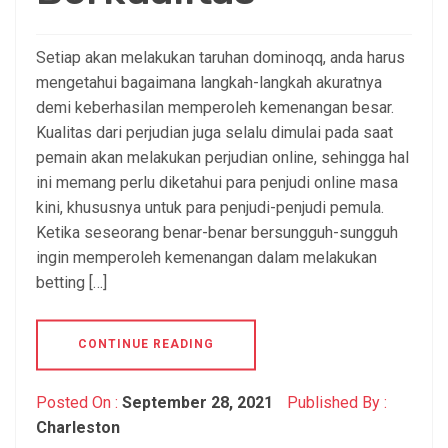
Setiap akan melakukan taruhan dominoqq, anda harus
mengetahui bagaimana langkah-langkah akuratnya
demi keberhasilan memperoleh kemenangan besar.
Kualitas dari perjudian juga selalu dimulai pada saat
pemain akan melakukan perjudian online, sehingga hal
ini memang perlu diketahui para penjudi online masa
kini, khususnya untuk para penjudi-penjudi pemula.
Ketika seseorang benar-benar bersungguh-sungguh
ingin memperoleh kemenangan dalam melakukan
betting […]
CONTINUE READING
Posted On :
September 28, 2021
Published By :
Charleston