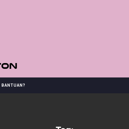
 BANTUAN?