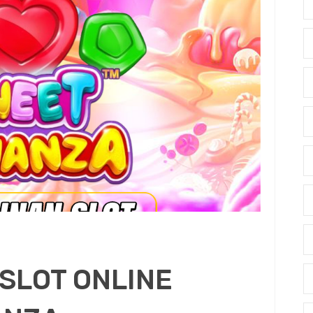
SLOT ONLINE