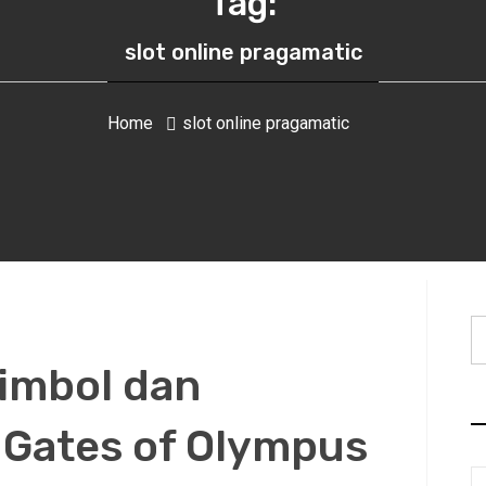
Tag:
slot online pragamatic
Home
slot online pragamatic
S
fo
imbol dan
Gates of Olympus