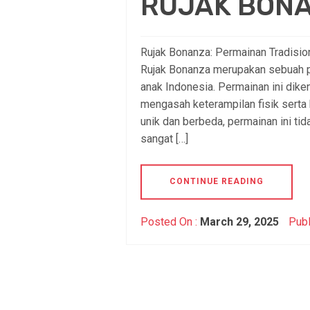
RUJAK BON
Rujak Bonanza: Permainan Tradisi
Rujak Bonanza merupakan sebuah pe
anak Indonesia. Permainan ini dike
mengasah keterampilan fisik serta
unik dan berbeda, permainan ini tid
sangat […]
CONTINUE READING
Posted On :
March 29, 2025
Publ