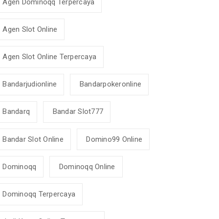
Agen Dominoqq Terpercaya
Agen Slot Online
Agen Slot Online Terpercaya
Bandarjudionline
Bandarpokeronline
Bandarq
Bandar Slot777
Bandar Slot Online
Domino99 Online
Dominoqq
Dominoqq Online
Dominoqq Terpercaya