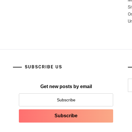
SUBSCRIBE US
S
Get new posts by email
fo