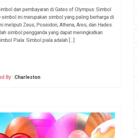
 simbol dan pembayaran di Gates of Olympus: Simbol
imbol ini merupakan simbol yang paling berharga di
i meliputi Zeus, Poseidon, Athena, Ares, dan Hades.
alah simbol pengganda yang dapat meningkatkan
imbol Piala: Simbol piala adalah […]
ed By :
Charleston