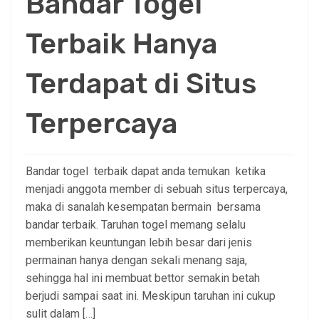
Bandar Togel
Terbaik Hanya
Terdapat di Situs
Terpercaya
Bandar togel terbaik dapat anda temukan ketika
menjadi anggota member di sebuah situs terpercaya,
maka di sanalah kesempatan bermain bersama
bandar terbaik. Taruhan togel memang selalu
memberikan keuntungan lebih besar dari jenis
permainan hanya dengan sekali menang saja,
sehingga hal ini membuat bettor semakin betah
berjudi sampai saat ini. Meskipun taruhan ini cukup
sulit dalam […]