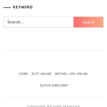
KEYWORD
Search
for:
HOME
SLOT ONLINE
ARTIKEL JUDI ONLINE
BUTUH BANTUAN?
Copyright All right reserved