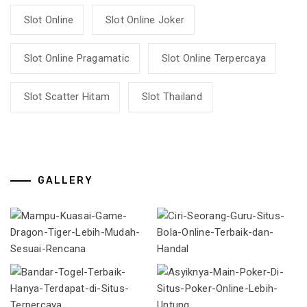
Slot Online
Slot Online Joker
Slot Online Pragamatic
Slot Online Terpercaya
Slot Scatter Hitam
Slot Thailand
GALLERY