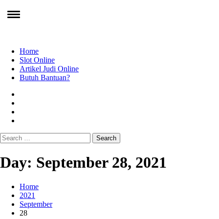
Loading...
Skip
to
Toggle
content
menu
Primary
Home
Menu
Slot Online
Artikel Judi Online
Butuh Bantuan?
Home
Slot
Online
Artikel
Judi
Butuh
Online
Bantuan?
Search
for:
Day:
September 28, 2021
Home
2021
September
28