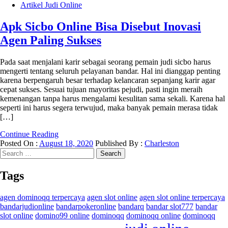
Artikel Judi Online
Apk Sicbo Online Bisa Disebut Inovasi
Agen Paling Sukses
Pada saat menjalani karir sebagai seorang pemain judi sicbo harus
mengerti tentang seluruh pelayanan bandar. Hal ini dianggap penting
karena berpengaruh besar terhadap kelancaran sepanjang karir agar
cepat sukses. Sesuai tujuan mayoritas pejudi, pasti ingin meraih
kemenangan tanpa harus mengalami kesulitan sama sekali. Karena hal
seperti ini harus segera terwujud, maka banyak pemain merasa tidak
[…]
Continue Reading
Posted On :
August 18, 2020
Published By :
Charleston
Search
for:
Tags
agen dominoqq terpercaya
agen slot online
agen slot online terpercaya
bandarjudionline
bandarpokeronline
bandarq
bandar slot777
bandar
slot online
domino99 online
dominoqq
dominoqq online
dominoqq