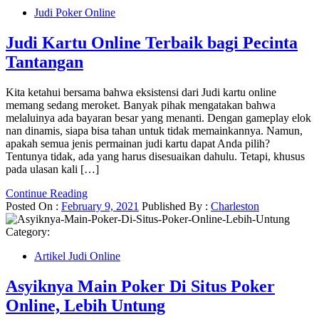
Judi Poker Online
Judi Kartu Online Terbaik bagi Pecinta
Tantangan
Kita ketahui bersama bahwa eksistensi dari Judi kartu online
memang sedang meroket. Banyak pihak mengatakan bahwa
melaluinya ada bayaran besar yang menanti. Dengan gameplay elok
nan dinamis, siapa bisa tahan untuk tidak memainkannya. Namun,
apakah semua jenis permainan judi kartu dapat Anda pilih?
Tentunya tidak, ada yang harus disesuaikan dahulu. Tetapi, khusus
pada ulasan kali […]
Continue Reading
Posted On :
February 9, 2021
Published By :
Charleston
Category:
Artikel Judi Online
Asyiknya Main Poker Di Situs Poker
Online, Lebih Untung