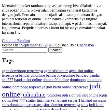
Memainkan poker taruhan uang asli sekarang bisa dilakukan via
situs poker online. Poker ialah permainan yang erat kaitannya
dengan judi. Permainan ini menjadi salah satu permainan dengan
peminat terbesar di dunia. Telah banyak kompetisinya tingkat
internasional seperti misalnya wsop, ept, apt, wpt dan masih banyak
lagi lainnya. Perjudian berbasis kartu ini biasanya dimainkan pakai
layanan […]
Continue Reading
Posted On :
September 19, 2020
Published By :
Charleston
Search
for:
Tags
agen dominoqq terpercaya
agen slot online
agen slot online
terpercaya
bandarjudionline
bandarpokeronline
bandarq
bandar
slot777
bandar slot online
domino99 online
dominoqq
dominoqq
judi
online
dominoqq terpercaya
judi kartu online terpercaya
online
judionline
judipoker
judi slot
judi slot online
login
slot
scatter 777
scatter hitam
server jepang
server Thailand
sicboonline
situs dominoqq terpercaya
situs domino terpercaya
situs judi kartu