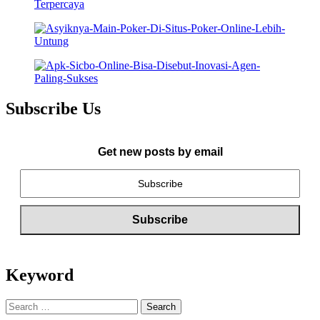
Subscribe Us
Get new posts by email
Keyword
Search
for: