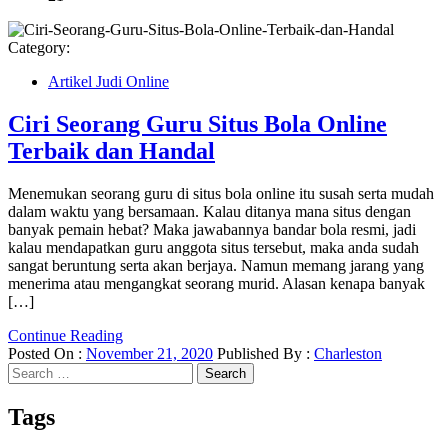
Category:
Artikel Judi Online
Ciri Seorang Guru Situs Bola Online
Terbaik dan Handal
Menemukan seorang guru di situs bola online itu susah serta mudah
dalam waktu yang bersamaan. Kalau ditanya mana situs dengan
banyak pemain hebat? Maka jawabannya bandar bola resmi, jadi
kalau mendapatkan guru anggota situs tersebut, maka anda sudah
sangat beruntung serta akan berjaya. Namun memang jarang yang
menerima atau mengangkat seorang murid. Alasan kenapa banyak
[…]
Continue Reading
Posted On :
November 21, 2020
Published By :
Charleston
Search
for:
Tags