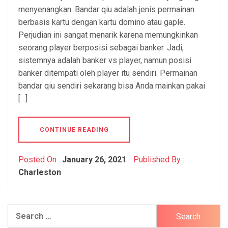
menyenangkan. Bandar qiu adalah jenis permainan
berbasis kartu dengan kartu domino atau gaple.
Perjudian ini sangat menarik karena memungkinkan
seorang player berposisi sebagai banker. Jadi,
sistemnya adalah banker vs player, namun posisi
banker ditempati oleh player itu sendiri. Permainan
bandar qiu sendiri sekarang bisa Anda mainkan pakai
[…]
CONTINUE READING
Posted On :
January 26, 2021
Published By :
Charleston
Search
for: