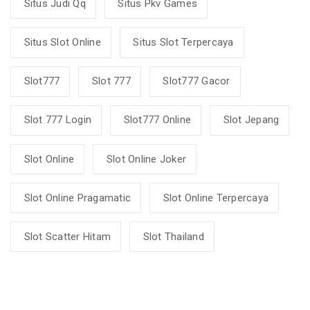
Situs Judi Qq
Situs Pkv Games
Situs Slot Online
Situs Slot Terpercaya
Slot777
Slot 777
Slot777 Gacor
Slot 777 Login
Slot777 Online
Slot Jepang
Slot Online
Slot Online Joker
Slot Online Pragamatic
Slot Online Terpercaya
Slot Scatter Hitam
Slot Thailand