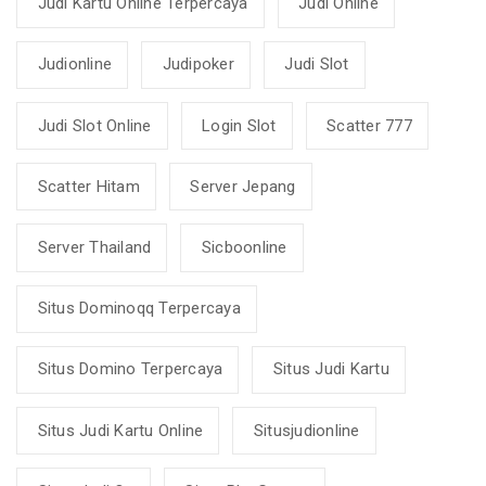
Judi Kartu Online Terpercaya
Judi Online
Judionline
Judipoker
Judi Slot
Judi Slot Online
Login Slot
Scatter 777
Scatter Hitam
Server Jepang
Server Thailand
Sicboonline
Situs Dominoqq Terpercaya
Situs Domino Terpercaya
Situs Judi Kartu
Situs Judi Kartu Online
Situsjudionline