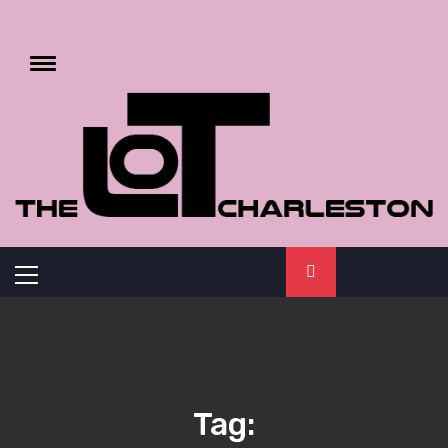
Skip
to
content
Toggle
menu
Primary
Menu
Tag: