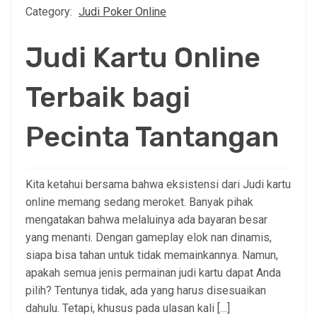
Category:
Judi Poker Online
Judi Kartu Online
Terbaik bagi
Pecinta Tantangan
Kita ketahui bersama bahwa eksistensi dari Judi kartu
online memang sedang meroket. Banyak pihak
mengatakan bahwa melaluinya ada bayaran besar
yang menanti. Dengan gameplay elok nan dinamis,
siapa bisa tahan untuk tidak memainkannya. Namun,
apakah semua jenis permainan judi kartu dapat Anda
pilih? Tentunya tidak, ada yang harus disesuaikan
dahulu. Tetapi, khusus pada ulasan kali […]