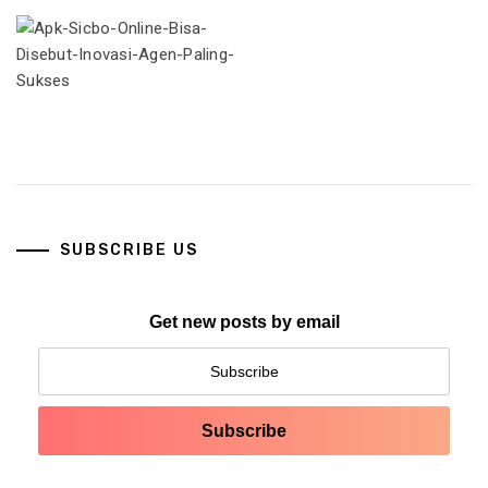
SUBSCRIBE US
Get new posts by email