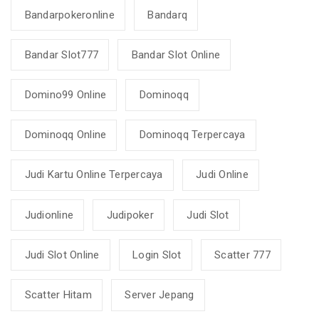
Bandarpokeronline
Bandarq
Bandar Slot777
Bandar Slot Online
Domino99 Online
Dominoqq
Dominoqq Online
Dominoqq Terpercaya
Judi Kartu Online Terpercaya
Judi Online
Judionline
Judipoker
Judi Slot
Judi Slot Online
Login Slot
Scatter 777
Scatter Hitam
Server Jepang