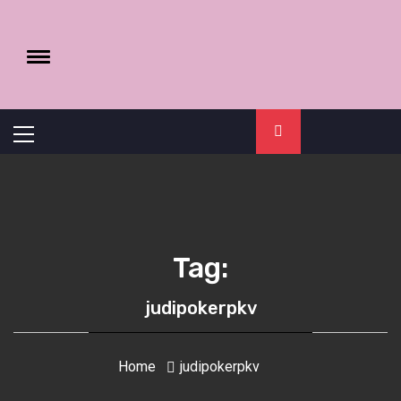
Skip
to
content
Toggle
menu
Primary
Menu
Tag:
judipokerpkv
Home
judipokerpkv