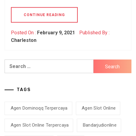
CONTINUE READING
Posted On :
February 9, 2021
Published By :
Charleston
Search
for:
TAGS
Agen Dominoqq Terpercaya
Agen Slot Online
Agen Slot Online Terpercaya
Bandarjudionline