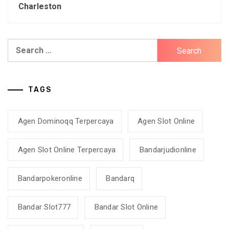
Charleston
Search
for:
TAGS
Agen Dominoqq Terpercaya
Agen Slot Online
Agen Slot Online Terpercaya
Bandarjudionline
Bandarpokeronline
Bandarq
Bandar Slot777
Bandar Slot Online