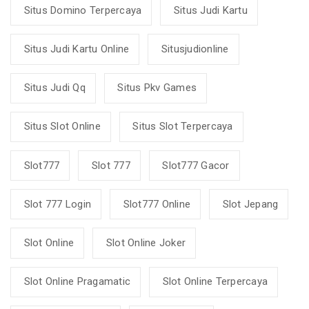
Situs Domino Terpercaya
Situs Judi Kartu
Situs Judi Kartu Online
Situsjudionline
Situs Judi Qq
Situs Pkv Games
Situs Slot Online
Situs Slot Terpercaya
Slot777
Slot 777
Slot777 Gacor
Slot 777 Login
Slot777 Online
Slot Jepang
Slot Online
Slot Online Joker
Slot Online Pragamatic
Slot Online Terpercaya