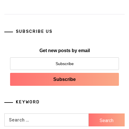
SUBSCRIBE US
Get new posts by email
KEYWORD
Search
for: