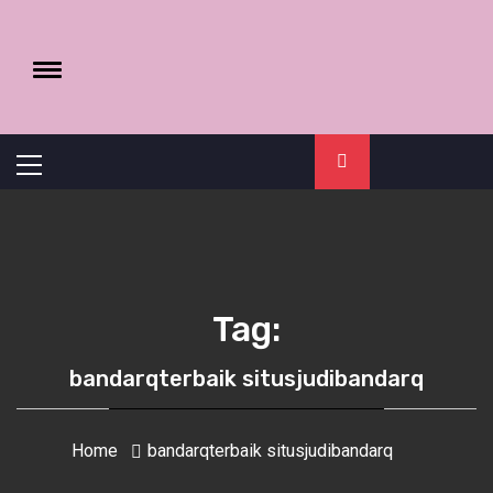
Skip
to
content
Toggle
menu
Primary
Menu
Tag:
bandarqterbaik situsjudibandarq
Home
bandarqterbaik situsjudibandarq