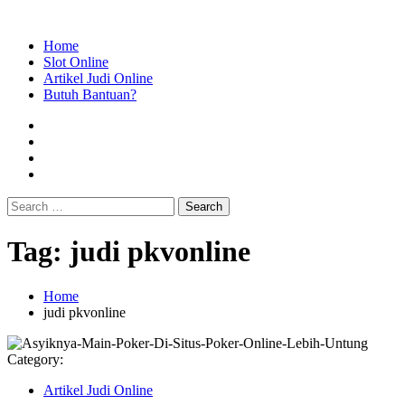
Loading...
Skip
Toggle
menu
to
Primary
Home
content
Menu
Slot Online
Artikel Judi Online
Butuh Bantuan?
Home
Slot
Online
Artikel
Judi
Butuh
Online
Bantuan?
Search
for:
Tag:
judi pkvonline
Home
judi pkvonline
Category:
Artikel Judi Online