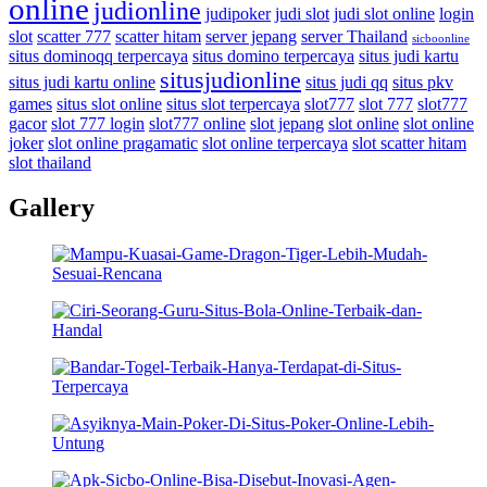
online
judionline
judipoker
judi slot
judi slot online
login
slot
scatter 777
scatter hitam
server jepang
server Thailand
sicboonline
situs dominoqq terpercaya
situs domino terpercaya
situs judi kartu
situsjudionline
situs judi kartu online
situs judi qq
situs pkv
games
situs slot online
situs slot terpercaya
slot777
slot 777
slot777
gacor
slot 777 login
slot777 online
slot jepang
slot online
slot online
joker
slot online pragamatic
slot online terpercaya
slot scatter hitam
slot thailand
Gallery