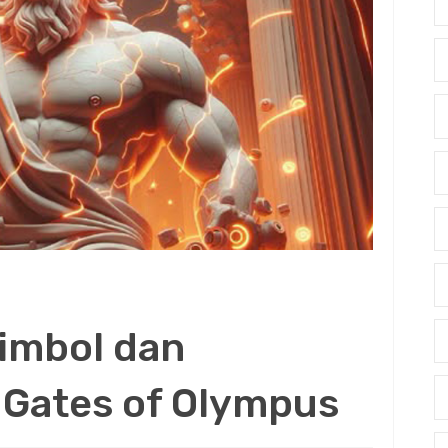
imbol dan
Gates of Olympus