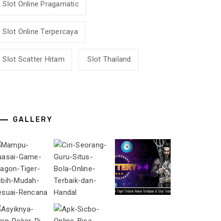
Slot Online Pragamatic
Slot Online Terpercaya
Slot Scatter Hitam
Slot Thailand
GALLERY