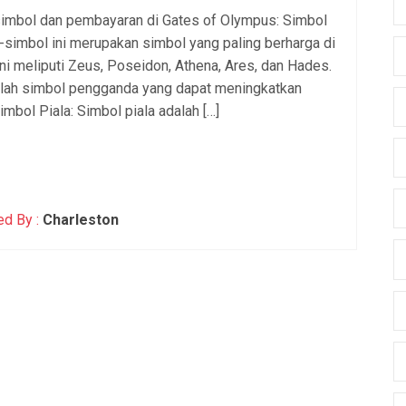
 simbol dan pembayaran di Gates of Olympus: Simbol
imbol ini merupakan simbol yang paling berharga di
i meliputi Zeus, Poseidon, Athena, Ares, dan Hades.
alah simbol pengganda yang dapat meningkatkan
imbol Piala: Simbol piala adalah […]
ed By :
Charleston