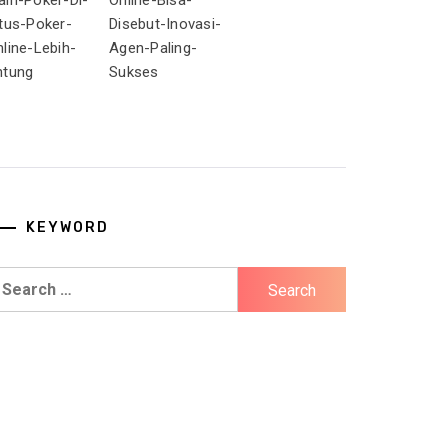
KEYWORD
earch
r: